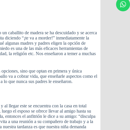
 un caballito de madera se ha descuidado y se acerca
grita diciendo “¡te va a morder!” inmediatamente la
qué algunas madres y padres eligen la opción de
 miedo es una de las más eficaces herramientas de
ridad, la religión etc. Nos enseñaron a temer a muchas
 opciones, sino que optan en primera y única
ballo va a cobrar vida, que enseñarle aspectos como el
a lo que nunca sus padres le enseñaron.
al llegar este se encuentra con la casa en total
 luego el esposo se ofrece llevar al amigo hasta su
a, entonces el anfitrión le dice a su amigo: “disculpa
vita a una reunión a su compañero de trabajo y a la
pa nuestra tardanza es que nuestra niña demanda