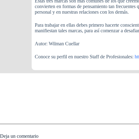
Estas tres marcas son más comunes de los que creemo
convierten en formas de pensamiento tan frecuentes qu
personal y en nuestras relaciones con los demás.
Para trabajar en ellas debes primero hacerte conscie
manifiestan tales marcas, para así comenzar a desafiar
Autor: Wilman Cuellar
Conoce su perfil en nuestro Staff de Profesionales:
ht
Deja un comentario