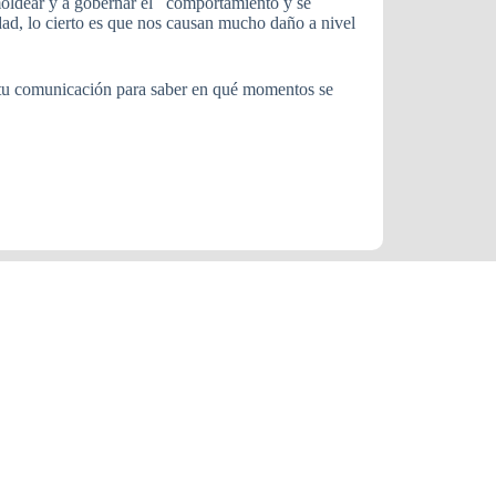
 moldear y a gobernar el comportamiento y se
idad, lo cierto es que nos causan mucho daño a nivel
ar tu comunicación para saber en qué momentos se