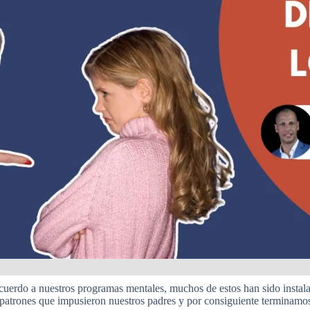
erdo a nuestros programas mentales, muchos de estos han sido instala
atrones que impusieron nuestros padres y por consiguiente terminamos 