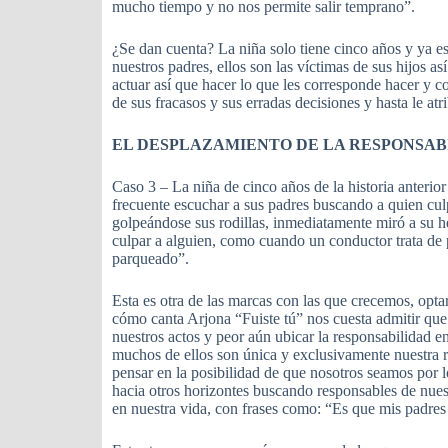
mucho tiempo y no nos permite salir temprano”.
¿Se dan cuenta? La niña solo tiene cinco años y ya e
nuestros padres, ellos son las víctimas de sus hijos a
actuar así que hacer lo que les corresponde hacer y 
de sus fracasos y sus erradas decisiones y hasta le atr
EL DESPLAZAMIENTO DE LA RESPONSAB
Caso 3 – La niña de cinco años de la historia anterio
frecuente escuchar a sus padres buscando a quien culp
golpeándose sus rodillas, inmediatamente miró a su he
culpar a alguien, como cuando un conductor trata de 
parqueado”.
Esta es otra de las marcas con las que crecemos, opta
cómo canta Arjona “Fuiste tú” nos cuesta admitir que
nuestros actos y peor aún ubicar la responsabilidad e
muchos de ellos son única y exclusivamente nuestra re
pensar en la posibilidad de que nosotros seamos por 
hacia otros horizontes buscando responsables de nues
en nuestra vida, con frases como: “Es que mis padres