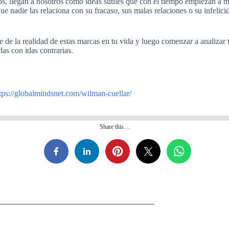
s, llegan a nosotros como ideas sutiles que con el tiempo empiezan a
e nadie las relaciona con su fracaso, sus malas relaciones o su infelic
nte de la realidad de estas marcas en tu vida y luego comenzar a analiz
las con idas contrarias.
tps://globalmindsnet.com/wilman-cuellar/
Share this…