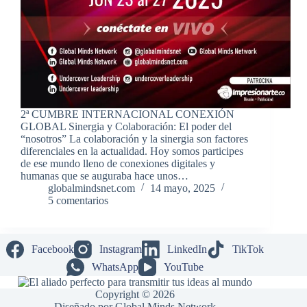
2ª CUMBRE INTERNACIONAL CONEXIÓN
GLOBAL Sinergia y Colaboración: El poder del
“nosotros” La colaboración y la sinergia son factores
diferenciales en la actualidad. Hoy somos participes
de ese mundo lleno de conexiones digitales y
humanas que se auguraba hace unos…
globalmindsnet.com
14 mayo, 2025
5 comentarios
Facebook
Instagram
LinkedIn
TikTok
WhatsApp
YouTube
Copyright © 2026
Diseñado por Global Minds Network