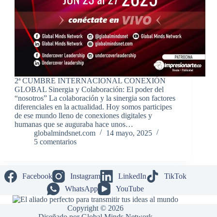
2ª CUMBRE INTERNACIONAL CONEXIÓN
GLOBAL Sinergia y Colaboración: El poder del
“nosotros” La colaboración y la sinergia son factores
diferenciales en la actualidad. Hoy somos participes
de ese mundo lleno de conexiones digitales y
humanas que se auguraba hace unos…
globalmindsnet.com
14 mayo, 2025
5 comentarios
Facebook
Instagram
LinkedIn
TikTok
WhatsApp
YouTube
Copyright © 2026
Diseñado por Global Minds Network